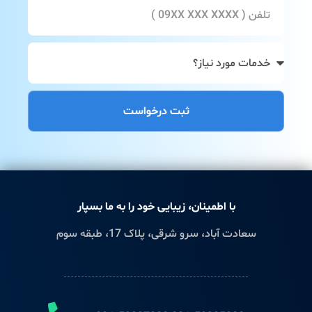
ثبت درخواست
با اطمینان، زیبایی خود را به ما بسپار
سعادت آباد، سرو شرقی، پلاک 17، طبقه سوم