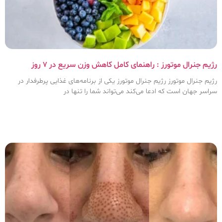
رژیم جنرال موتورز : راهنمای کامل کاهش وزن سریع در ۷ روز
رژیم جنرال موتورز رژیم جنرال موتورز یکی از برنامه‌های غذایی پرطرفدار در
سراسر جهان است که ادعا می‌کند می‌تواند شما را تنها در