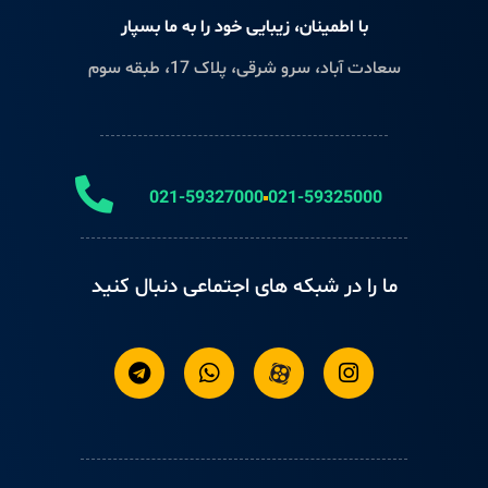
با اطمینان، زیبایی خود را به ما بسپار
سعادت آباد، سرو شرقی، پلاک 17، طبقه سوم
021-59327000
021-59325000
ما را در شبکه های اجتماعی دنبال کنید