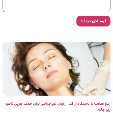
رفع غبغب با دستگاه آر اف : روش غیرجراحی برای حذف چربی ناحیه
زیر چانه