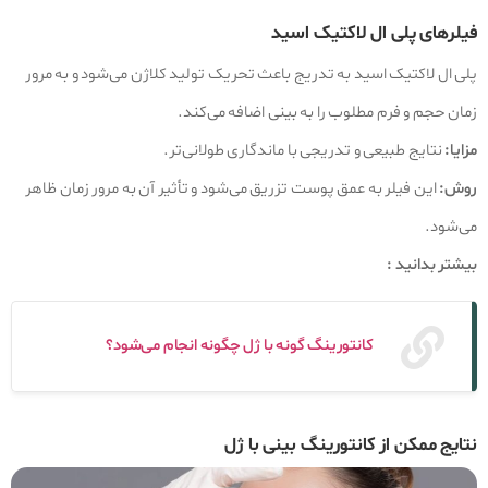
فیلرهای پلی ال لاکتیک اسید
پلی ال لاکتیک اسید به تدریج باعث تحریک تولید کلاژن می‌شود و به مرور
زمان حجم و فرم مطلوب را به بینی اضافه می‌کند.
مزایا:
نتایج طبیعی و تدریجی با ماندگاری طولانی‌تر.
روش:
این فیلر به عمق پوست تزریق می‌شود و تأثیر آن به مرور زمان ظاهر
می‌شود.
بیشتر بدانید :
کانتورینگ گونه با ژل چگونه انجام می‌شود؟
نتایج ممکن از کانتورینگ بینی با ژل