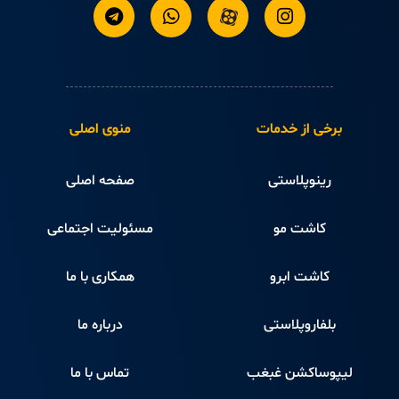
برخی از خدمات
منوی اصلی
رینوپلاستی
صفحه اصلی
کاشت مو
مسئولیت اجتماعی
کاشت ابرو
همکاری با ما
بلفاروپلاستی
درباره ما
لیپوساکشن غبغب
تماس با ما