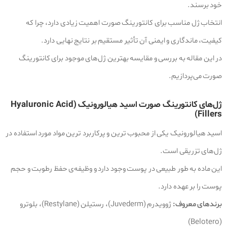
خود برسند.
انتخاب ژل مناسب برای کانتورینگ صورت اهمیت زیادی دارد، چرا که
کیفیت، ماندگاری و ایمنی آن تأثیر مستقیم بر نتایج نهایی دارد.
در این مقاله به بررسی و مقایسه بهترین ژل‌های موجود برای کانتورینگ
صورت می‌پردازیم.
ژل‌های کانتورینگ صورت اسید هیالورونیک (Hyaluronic Acid
Fillers)
اسید هیالورونیک یکی از محبوب‌ ترین و پرکاربرد ترین مواد مورد استفاده در
ژل‌های تزریقی است.
این ماده به طور طبیعی در پوست وجود دارد و وظیفه‌ی حفظ رطوبت و حجم
پوست را بر عهده دارد.
برندهای معروف:
ژوویدرم (Juvederm)، رستیلن (Restylane)، بلوترو
(Belotero)