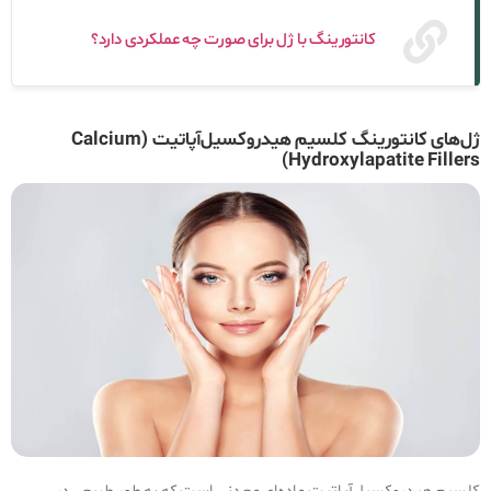
کانتورینگ با ژل برای صورت چه عملکردی دارد؟
ژل‌های کانتورینگ کلسیم هیدروکسیل‌آپاتیت (Calcium
Hydroxylapatite Fillers)