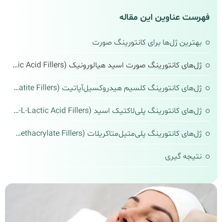
فهرست عناوین این مقاله
بهترین ژل‌ها برای کانتورینگ صورت
ژل‌های کانتورینگ صورت اسید هیالورونیک (Hyaluronic Acid Fillers)
ژل‌های کانتورینگ کلسیم هیدروکسیل‌آپاتیت (Calcium Hydroxylapatite Fillers)
ژل‌های کانتورینگ پلی‌لاکتیک اسید (Poly-L-Lactic Acid Fillers)
ژل‌های کانتورینگ پلی‌متیل‌متاکریلات (Polymethyl Methacrylate Fillers)
نتیجه‌ گیری