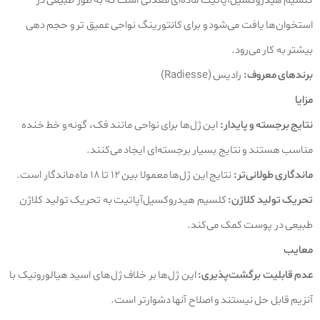
کلسیم هیدروکسیل‌آپاتیت ماده‌ای معدنی است که به طور طبیعی در
استخوان‌ها یافت می‌شود و برای کانتورینگ نواحی عمیق‌ تر و حجم‌ دهی
بیشتر به کار می‌رود.
برندهای معروف:
رادیس (Radiesse)
مزایا
نتایج برجسته و پایدار:
این ژل‌ها برای نواحی مانند فک، گونه و خط خنده
مناسب هستند و نتایج بسیار برجسته‌ای ایجاد می‌کنند.
ماندگاری طولانی‌تر:
نتایج این ژل‌ها معمولا بین ۱۲ تا ۱۸ ماه ماندگار است.
تحریک تولید کلاژن:
کلسیم هیدروکسیل‌آپاتیت به تحریک تولید کلاژن
طبیعی در پوست کمک می‌کند.
معایب
عدم قابلیت برگشت‌پذیری:
این ژل‌ها بر خلاف ژل‌های اسید هیالورونیک با
آنزیم قابل حل نیستند و اصلاح آنها دشوارتر است.