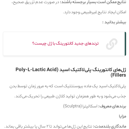
نتایج ممکن است بسیار برجسته باشند:
در صورت عدم تزریق صحیح،
امکان ایجاد نتایج غیرطبیعی وجود دارد.
بیشتر بدانید :
ترند‌های جدید کانتورینگ با ژل چیست؟
ژل‌های کانتورینگ پلی‌لاکتیک اسید (Poly-L-Lactic Acid
Fillers)
پلی‌لاکتیک اسید یک ماده بیوسنتتیک است که به مرور زمان توسط بدن
جذب می‌شود و به طور همزمان تولید کلاژن طبیعی را تحریک می‌کند.
برندهای معروف:
اسکالپترا (Sculptra)
مزایا
ماندگاری بلندمدت:
نتایج این ژل‌ها می‌تواند تا ۲ سال یا بیشتر باقی بماند.