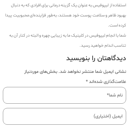
استفاده از لیپوفیس به عنوان یک گزینه درمانی برای افرادی که به دنبال
بهبود ظاهر و سلامت پوست خود هستند، به‌طور فزاینده‌ای محبوبیت پیدا
کرده است.
شما با انجام لیپوفیس در کلینیک ما به زیبایی چهره و البته در کنار آن به
تناسب اندام خواهید رسید.
دیدگاهتان را بنویسید
نشانی ایمیل شما منتشر نخواهد شد.
بخش‌های موردنیاز
علامت‌گذاری شده‌اند
*