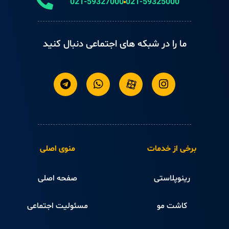
021-59327000
021-59325000
ما را در شبکه های اجتماعی دنبال کنید
برخی از خدمات
منوی اصلی
رینوپلاستی
صفحه اصلی
کاشت مو
مسئولیت اجتماعی