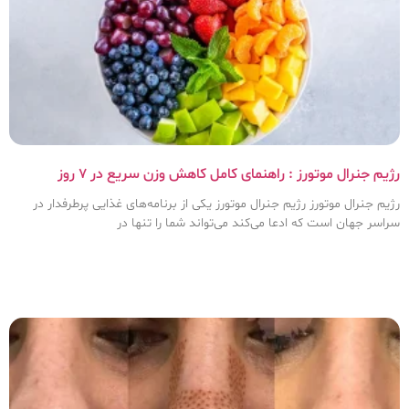
رژیم جنرال موتورز : راهنمای کامل کاهش وزن سریع در ۷ روز
رژیم جنرال موتورز رژیم جنرال موتورز یکی از برنامه‌های غذایی پرطرفدار در
سراسر جهان است که ادعا می‌کند می‌تواند شما را تنها در