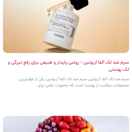
سرم ضد لک آلفا آربوتین : روشی پایدار و طبیعی برای رفع تیرگی و
لک پوستی
سرم ضد لک آلفا آربوتین سرم ضد لک آلفا آربوتین یکی از مؤثرترین
محصولات مراقبت از پوست است که به‌صورت علمی برای