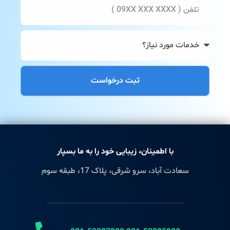
ثبت درخواست
با اطمینان، زیبایی خود را به ما بسپار
سعادت آباد، سرو شرقی، پلاک 17، طبقه سوم