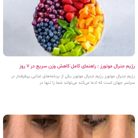
رژیم جنرال موتورز : راهنمای کامل کاهش وزن سریع در ۷ روز
رژیم جنرال موتورز رژیم جنرال موتورز یکی از برنامه‌های غذایی پرطرفدار در
سراسر جهان است که ادعا می‌کند می‌تواند شما را تنها در