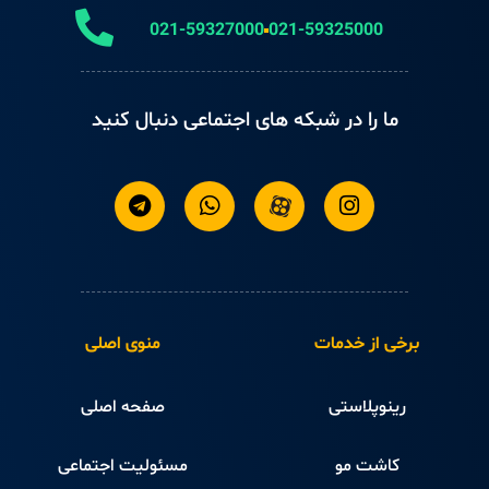
021-59327000
021-59325000
ما را در شبکه های اجتماعی دنبال کنید
برخی از خدمات
منوی اصلی
رینوپلاستی
صفحه اصلی
کاشت مو
مسئولیت اجتماعی