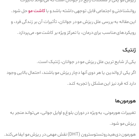
ریزش مو یکی از مشکلات رایج در جوانان است که می‌تواند تأثیرات
روانشناختی و اجتماعی قابل‌ توجهی داشته باشد و با
کاشت مو
حل شود.
این مقاله به بررسی علل ریزش مو در جوانان، تأثیرات آن بر زندگی فرد، و
رویکردهای مناسب برای درمان، با تمرکز ویژه بر کاشت مو، می‌پردازد.
ژنتیک
یکی از شایع‌ ترین علل ریزش مو در جوانان، ژنتیک است.
اگر یکی از والدین یا هر دوی آنها دچار ریزش مو باشند، احتمال بالایی وجود
دارد که فرد نیز این مشکل را تجربه کند.
هورمون‌ها
تغییرات هورمونی، به ویژه در دوران بلوغ و اوایل جوانی، می‌تواند منجر به
ریزش مو شود.
هورمون دی‌هیدروتستوسترون (DHT) نقش مهمی در ریزش مو ایفا می‌کند.