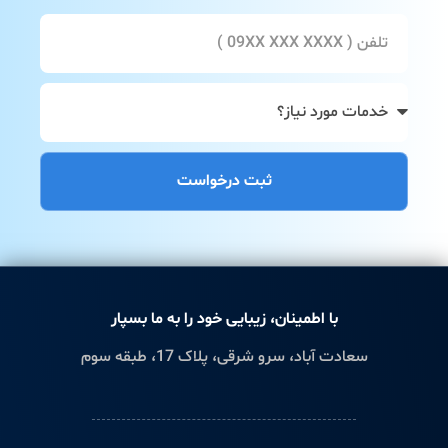
ثبت درخواست
با اطمینان، زیبایی خود را به ما بسپار
سعادت آباد، سرو شرقی، پلاک 17، طبقه سوم