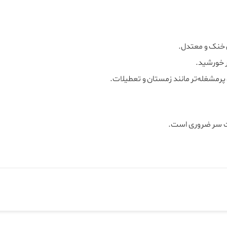
ی خنک و معتدل.
ر خورشید.
پرمشغله‌تر مانند زمستان و تعطیلات.
ت سر ضروری است.