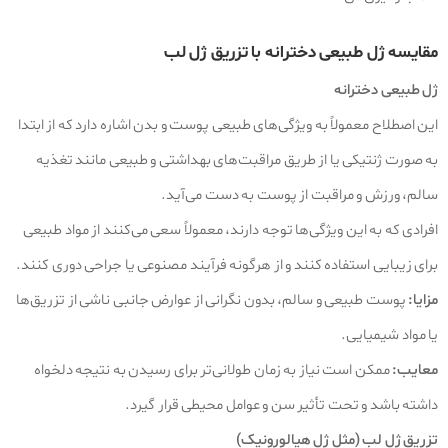
مقایسه ژل طبیعی دخترانه با تزریق ژل لب
ژل طبیعی دخترانه
این اصطلاح معمولاً به ویژگی‌های طبیعی پوست و بدن اشاره دارد که از ابتدا
به صورت ژنتیکی یا از طریق مراقبت‌های بهداشتی و طبیعی مانند تغذیه
سالم، ورزش و مراقبت از پوست به دست می‌آید.
افرادی که به این ویژگی‌ها توجه دارند، معمولاً سعی می‌کنند از مواد طبیعی
برای زیبایی استفاده کنند و از هرگونه فرآیند مصنوعی یا جراحی دوری کنند.
مزایا:
پوست طبیعی و سالم، بدون نگرانی از عوارض جانبی ناشی از تزریق‌ها
یا مواد شیمیایی.
معایب:
ممکن است نیاز به زمان طولانی‌تر برای رسیدن به نتیجه دلخواه
داشته باشد و تحت تأثیر سن و عوامل محیطی قرار گیرد.
تزریق ژل لب (مثل ژل هیالورونیک)