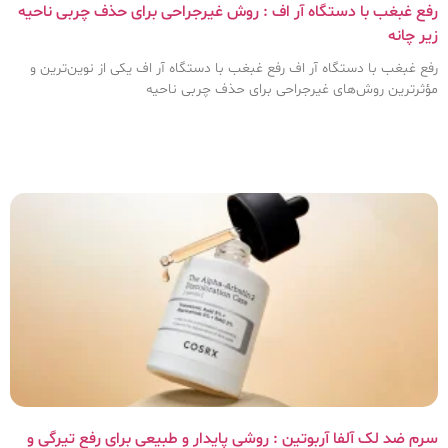
رفع غبغب با دستگاه آر اف : روش غیرجراحی برای حذف چربی ناحیه
زیر چانه
رفع غبغب با دستگاه آر اف رفع غبغب با دستگاه آر اف یکی از نوین‌ترین و
مؤثرترین روش‌های غیرجراحی برای حذف چربی ناحیه
سرم ضد لک آلفا آربوتین : روشی پایدار و طبیعی برای رفع تیرگی و