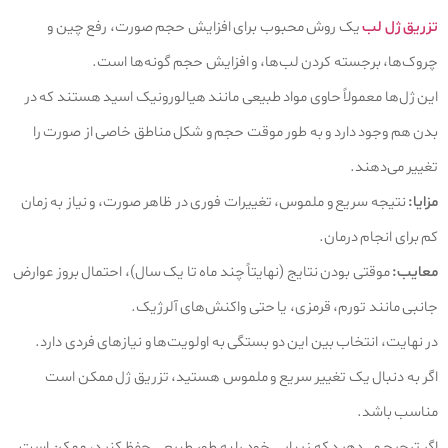
تزریق ژل لب
یک روش محبوب برای افزایش حجم صورت، رفع چین و
چروک‌ها، برجسته کردن لب‌ها، و افزایش حجم گونه‌ها است.
این ژل‌ها معمولاً حاوی مواد طبیعی مانند هیالورونیک اسید هستند که در
بدن هم وجود دارد و به طور موقت حجم و شکل مناطق خاصی از صورت را
تغییر می‌دهند.
مزایا:
نتیجه سریع و ملموس، تغییرات فوری در ظاهر صورت، و نیاز به زمان
کم برای انجام درمان.
معایب:
موقتی بودن نتایج (نهایتاً چند ماه تا یک سال)، احتمال بروز عوارض
جانبی مانند تورم، قرمزی، یا حتی واکنش‌های آلرژیک.
در نهایت، انتخاب بین این دو بستگی به اولویت‌ها و نیازهای فردی دارد.
اگر به دنبال یک تغییر سریع و ملموس هستید، تزریق ژل ممکن است
مناسب باشد.
اگر ترجیح می‌دهید که زیبایی خود را به طور طبیعی حفظ کنید، ممکن است