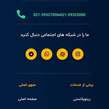
021-59327000
021-59325000
ما را در شبکه های اجتماعی دنبال کنید
برخی از خدمات
منوی اصلی
رینوپلاستی
صفحه اصلی