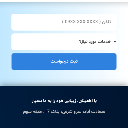
ثبت درخواست
با اطمینان، زیبایی خود را به ما بسپار
سعادت آباد، سرو شرقی، پلاک 17، طبقه سوم