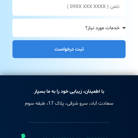
ثبت درخواست
با اطمینان، زیبایی خود را به ما بسپار
سعادت آباد، سرو شرقی، پلاک 17، طبقه سوم