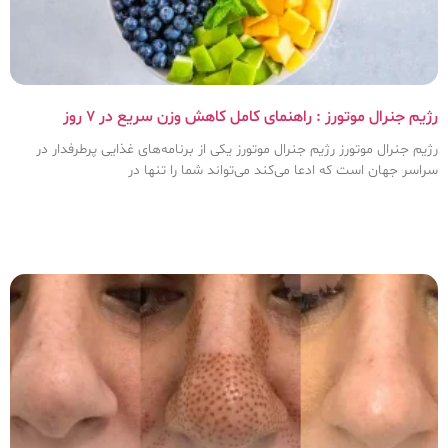
رژیم جنرال موتورز : راهنمای کامل کاهش وزن سریع در ۷ روز
رژیم جنرال موتورز رژیم جنرال موتورز یکی از برنامه‌های غذایی پرطرفدار در
سراسر جهان است که ادعا می‌کند می‌تواند شما را تنها در