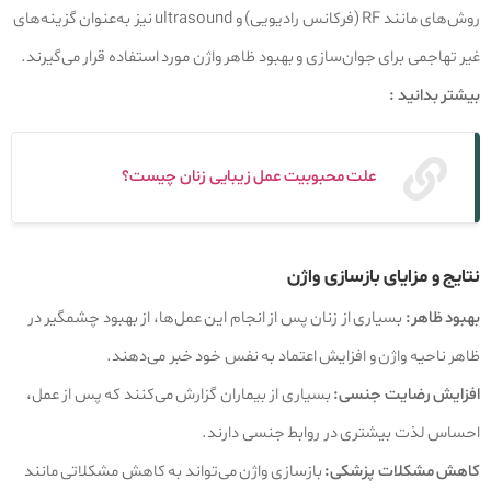
روش‌های مانند RF (فرکانس رادیویی) و ultrasound نیز به‌عنوان گزینه‌های
غیر تهاجمی برای جوان‌سازی و بهبود ظاهر واژن مورد استفاده قرار می‌گیرند.
بیشتر بدانید :
علت محبوبیت عمل زیبایی زنان چیست؟
نتایج و مزایای بازسازی واژن
بهبود ظاهر:
بسیاری از زنان پس از انجام این عمل‌ها، از بهبود چشمگیر در
ظاهر ناحیه واژن و افزایش اعتماد به نفس خود خبر می‌دهند.
افزایش رضایت جنسی:
بسیاری از بیماران گزارش می‌کنند که پس از عمل،
احساس لذت بیشتری در روابط جنسی دارند.
کاهش مشکلات پزشکی:
بازسازی واژن می‌تواند به کاهش مشکلاتی مانند