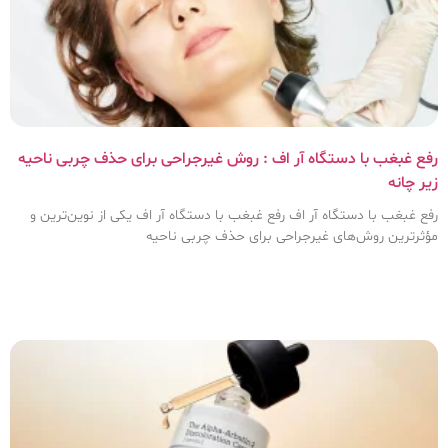
رفع غبغب با دستگاه آر اف : روش غیرجراحی برای حذف چربی ناحیه
زیر چانه
رفع غبغب با دستگاه آر اف رفع غبغب با دستگاه آر اف یکی از نوین‌ترین و
مؤثرترین روش‌های غیرجراحی برای حذف چربی ناحیه