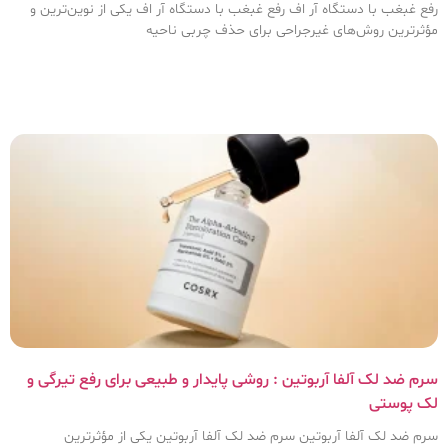
رفع غبغب با دستگاه آر اف رفع غبغب با دستگاه آر اف یکی از نوین‌ترین و
مؤثرترین روش‌های غیرجراحی برای حذف چربی ناحیه
سرم ضد لک آلفا آربوتین : روشی پایدار و طبیعی برای رفع تیرگی و
لک پوستی
سرم ضد لک آلفا آربوتین سرم ضد لک آلفا آربوتین یکی از مؤثرترین