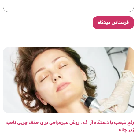
رفع غبغب با دستگاه آر اف : روش غیرجراحی برای حذف چربی ناحیه
زیر چانه