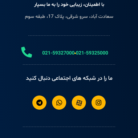
با اطمینان، زیبایی خود را به ما بسپار
سعادت آباد، سرو شرقی، پلاک 17، طبقه سوم
021-59327000
021-59325000
ما را در شبکه های اجتماعی دنبال کنید