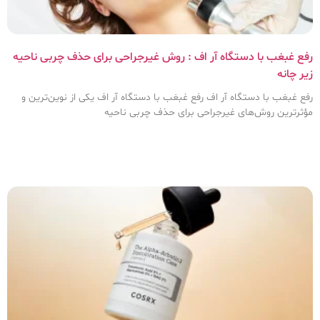
رفع غبغب با دستگاه آر اف : روش غیرجراحی برای حذف چربی ناحیه
زیر چانه
رفع غبغب با دستگاه آر اف رفع غبغب با دستگاه آر اف یکی از نوین‌ترین و
مؤثرترین روش‌های غیرجراحی برای حذف چربی ناحیه