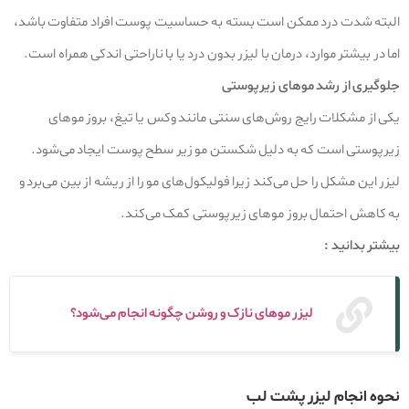
البته شدت درد ممکن است بسته به حساسیت پوست افراد متفاوت باشد،
اما در بیشتر موارد، درمان با لیزر بدون درد یا با ناراحتی اندکی همراه است.
جلوگیری از رشد موهای زیرپوستی
یکی از مشکلات رایج روش‌های سنتی مانند وکس یا تیغ، بروز موهای
زیرپوستی است که به دلیل شکستن مو زیر سطح پوست ایجاد می‌شود.
لیزر این مشکل را حل می‌کند زیرا فولیکول‌های مو را از ریشه از بین می‌برد و
به کاهش احتمال بروز موهای زیرپوستی کمک می‌کند.
بیشتر بدانید :
لیزر موهای نازک و روشن چگونه انجام می‌شود؟
نحوه انجام لیزر پشت لب