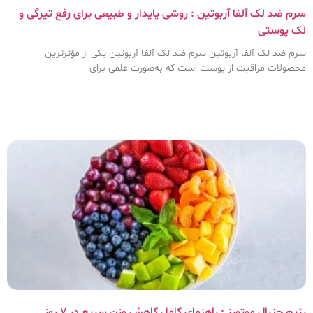
سرم ضد لک آلفا آربوتین : روشی پایدار و طبیعی برای رفع تیرگی و
لک پوستی
سرم ضد لک آلفا آربوتین سرم ضد لک آلفا آربوتین یکی از مؤثرترین
محصولات مراقبت از پوست است که به‌صورت علمی برای
رژیم جنرال موتورز : راهنمای کامل کاهش وزن سریع در ۷ روز