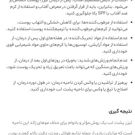
اجتناب از تابش مستقیم آفتاب: پس از درمان لیزر، پوست حساس‌تر
می‌شود. بنابراین، باید از قرار گرفتن در معرض آفتاب و استفاده از کرم
ضد آفتاب با SPF بالا جلوگیری کنید.
استفاده از مرطوب‌کننده‌ها: برای کاهش خشکی و التهاب پوست،
می‌توانید از کرم‌های مرطوب‌کننده یا ترمیم‌کننده پوست استفاده کنید.
عدم استفاده از مواد تحریک‌کننده: در هفته‌های اول پس از درمان، از
استفاده از مواد آرایشی، لوسیون‌ها یا کرم‌های حاوی مواد شیمیایی قوی
خودداری کنید.
عدم انجام ورزش‌های شدید: به‌ویژه در روزهای اول بعد از درمان، از
ورزش‌های سنگین که می‌تواند باعث تعریق زیاد و تحریک پوست شود،
خودداری کنید.
پرهیز از تراشیدن یا وکس کردن ناحیه درمان: در طول دوره درمان، از
اصلاح با تیغ یا وکس برای ناحیه پشت لب خودداری کنید.
نتیجه‌ گیری
لیزر پشت لب یک روش مؤثر و بادوام برای حذف موهای زائد این ناحیه
است که مزایای زیادی از جمله نتایج طولانی‌ مدت، دقت بالا و کم‌درد بودن