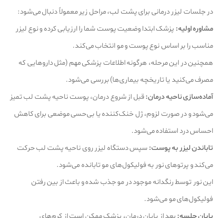
در جلسات لیزر درمانی برای پشت لب، مراحل زیر معمولاً دنبال می‌شود:
مشاوره اولیه:
پزشک ابتدا وضعیت پوست شما را ارزیابی کرده و نوع لیزر
مناسب را بر اساس نوع پوست و مو انتخاب می‌کند.
همچنین در این مرحله، هرگونه اطلاعات پزشکی مهم (مثل داروهایی که
مصرف می‌کنید یا تاریخچه بیماری‌ها) بررسی می‌شود.
آماده‌سازی ناحیه درمان:
قبل از شروع درمان، پوست ناحیه پشت لب تمیز
می‌شود و در صورت لزوم، ژل خنک‌کننده یا بی‌حسی موضعی برای کاهش
احساس درد استفاده می‌شود.
تاباندن لیزر به پوست:
سپس دستگاه لیزر روی ناحیه پشت لب حرکت
می‌کند و پرتوهای نور به فولیکول‌های مو تابانده می‌شود.
این نور توسط رنگدانه موجود در مو جذب شده و باعث از بین رفتن
فولیکول‌های مو می‌شود.
پایان جلسه:
بعد از پایان درمان، پزشک ممکن است از کرم‌های