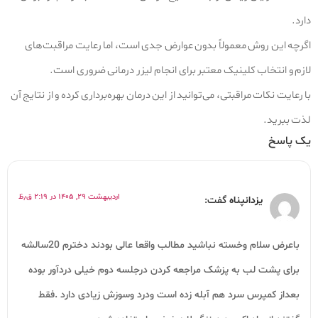
دارد.
اگرچه این روش معمولاً بدون عوارض جدی است، اما رعایت مراقبت‌های
لازم و انتخاب کلینیک معتبر برای انجام لیزر درمانی ضروری است.
با رعایت نکات مراقبتی، می‌توانید از این درمان بهره‌برداری کرده و از نتایج آن
لذت ببرید.
یک پاسخ
اردیبهشت ۲۹, ۱۴۰۵ در ۲:۱۹ ق٫ظ
یزدانپناه
گفت:
باعرض سلام وخسته نباشید مطالب واقعا عالی بودند دخترم 20سالشه
برای پشت لب به پزشک مراجعه کردن درجلسه دوم خیلی دردآور بوده
بعداز کمپرس سرد هم آبله زده است ودرد وسوزش زیادی دارد .فقط