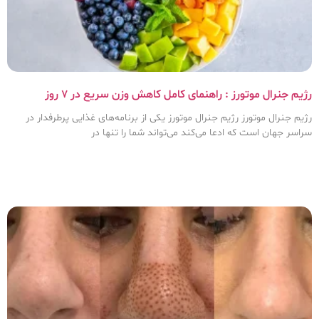
رژیم جنرال موتورز : راهنمای کامل کاهش وزن سریع در ۷ روز
رژیم جنرال موتورز رژیم جنرال موتورز یکی از برنامه‌های غذایی پرطرفدار در
سراسر جهان است که ادعا می‌کند می‌تواند شما را تنها در