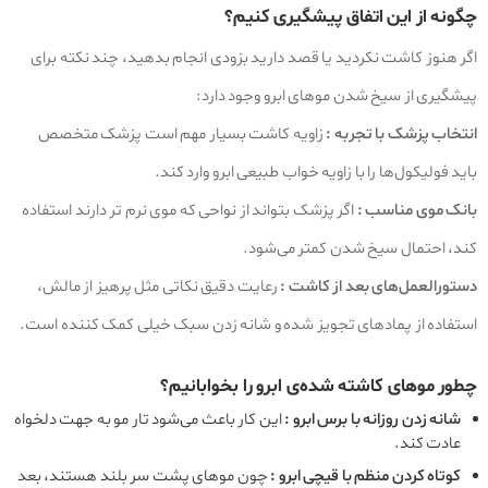
چگونه از این اتفاق پیشگیری کنیم؟
اگر هنوز کاشت نکردید یا قصد دارید بزودی انجام بدهید، چند نکته برای
پیشگیری از سیخ شدن موهای ابرو وجود دارد:
انتخاب پزشک با تجربه :
زاویه کاشت بسیار مهم است پزشک متخصص
باید فولیکول‌ها را با زاویه خواب طبیعی ابرو وارد کند.
بانک موی مناسب :
اگر پزشک بتواند از نواحی‌ که موی نرم‌ تر دارند استفاده
کند، احتمال سیخ شدن کمتر می‌شود.
دستورالعمل‌های بعد از کاشت :
رعایت دقیق نکاتی مثل پرهیز از مالش،
استفاده از پمادهای تجویز شده و شانه‌ زدن سبک خیلی کمک کننده است.
چطور موهای کاشته‌ شده‌ی ابرو را بخوابانیم؟
شانه زدن روزانه با برس ابرو :
این کار باعث می‌شود تار مو به جهت دلخواه
عادت کند.
کوتاه کردن منظم با قیچی ابرو :
چون موهای پشت سر بلند هستند، بعد