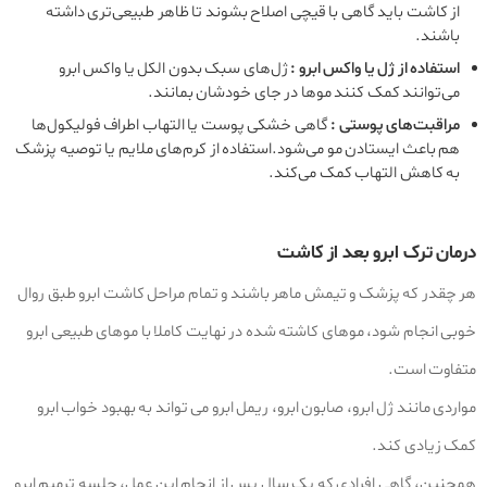
از کاشت باید گاهی با قیچی اصلاح بشوند تا ظاهر طبیعی‌تری داشته
باشند.
استفاده از ژل یا واکس ابرو :
ژل‌های سبک بدون الکل یا واکس ابرو
می‌توانند کمک کنند موها در جای خودشان بمانند.
مراقبت‌های پوستی :
گاهی خشکی پوست یا التهاب اطراف فولیکول‌ها
هم باعث ایستادن مو می‌شود.استفاده از کرم‌های ملایم یا توصیه پزشک
به کاهش التهاب کمک می‌کند.
درمان ترک ابرو بعد از کاشت
هر چقدر که پزشک و تیمش ماهر باشند و تمام مراحل کاشت ابرو طبق روال
خوبی انجام شود، موهای کاشته شده در نهایت کاملا با موهای طبیعی ابرو
متفاوت است.
مواردی مانند ژل ابرو، صابون ابرو، ریمل ابرو می تواند به بهبود خواب ابرو
کمک زیادی کند.
همچنین، گاهی افرادی که یک سال پس از انجام این عمل، جلسه ترمیم ابرو