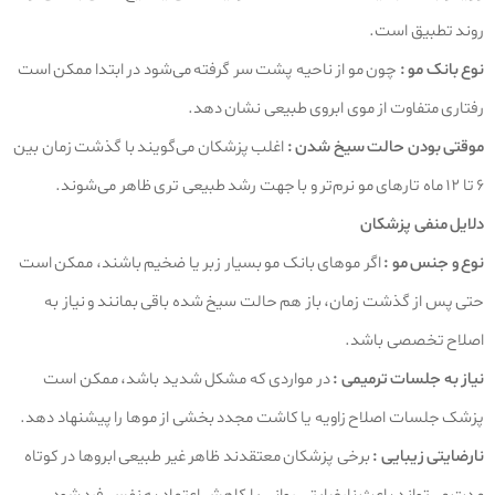
روند تطبیق است.
نوع بانک مو :
چون مو از ناحیه پشت سر گرفته می‌شود در ابتدا ممکن است
رفتاری متفاوت از موی ابروی طبیعی نشان دهد.
موقتی بودن حالت سیخ شدن :
اغلب پزشکان می‌گویند با گذشت زمان بین
۶ تا ۱۲ ماه تارهای مو نرم‌تر و با جهت رشد طبیعی‌ تری ظاهر می‌شوند.
دلایل منفی پزشکان
نوع و جنس مو :
اگر موهای بانک مو بسیار زبر یا ضخیم باشند، ممکن است
حتی پس از گذشت زمان، باز هم حالت سیخ‌ شده باقی بمانند و نیاز به
اصلاح تخصصی باشد.
نیاز به جلسات ترمیمی :
در مواردی که مشکل شدید باشد، ممکن است
پزشک جلسات اصلاح زاویه یا کاشت مجدد بخشی از موها را پیشنهاد دهد.
نارضایتی زیبایی :
برخی پزشکان معتقدند ظاهر غیر طبیعی ابروها در کوتاه‌