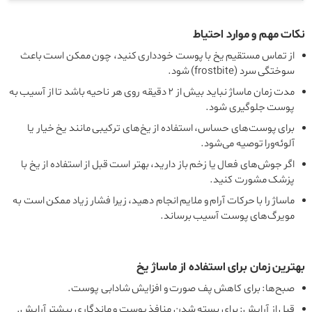
نکات مهم و موارد احتیاط
از تماس مستقیم یخ با پوست خودداری کنید، چون ممکن است باعث
سوختگی سرد (frostbite) شود.
مدت زمان ماساژ نباید بیش از ۲ دقیقه روی هر ناحیه باشد تا از آسیب به
پوست جلوگیری شود.
برای پوست‌های حساس، استفاده از یخ‌های ترکیبی مانند یخ خیار یا
آلوئه‌ورا توصیه می‌شود.
اگر جوش‌های فعال یا زخم باز دارید، بهتر است قبل از استفاده از یخ با
پزشک مشورت کنید.
ماساژ را با حرکات آرام و ملایم انجام دهید، زیرا فشار زیاد ممکن است به
مویرگ‌های پوست آسیب برساند.
بهترین زمان برای استفاده از ماساژ یخ
صبح‌ها: برای کاهش پف صورت و افزایش شادابی پوست.
قبل از آرایش: برای بسته شدن منافذ پوست و ماندگاری بیشتر آرایش.