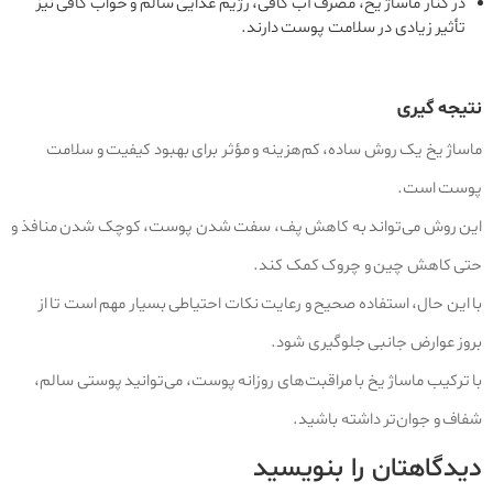
در کنار ماساژ یخ، مصرف آب کافی، رژیم غذایی سالم و خواب کافی نیز
تأثیر زیادی در سلامت پوست دارند.
نتیجه‌ گیری
ماساژ یخ یک روش ساده، کم‌هزینه و مؤثر برای بهبود کیفیت و سلامت
پوست است.
این روش می‌تواند به کاهش پف، سفت شدن پوست، کوچک شدن منافذ و
حتی کاهش چین و چروک کمک کند.
با این حال، استفاده صحیح و رعایت نکات احتیاطی بسیار مهم است تا از
بروز عوارض جانبی جلوگیری شود.
با ترکیب ماساژ یخ با مراقبت‌های روزانه پوست، می‌توانید پوستی سالم،
شفاف و جوان‌تر داشته باشید.
دیدگاهتان را بنویسید