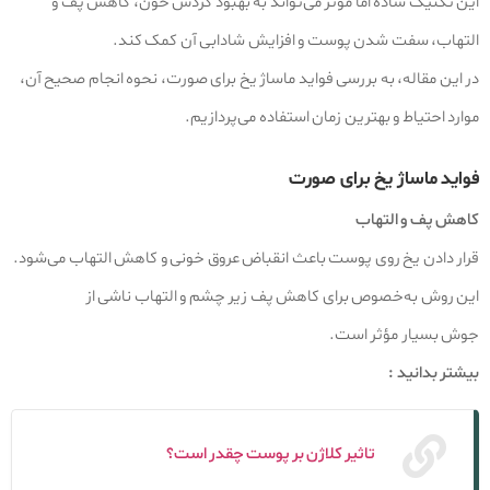
این تکنیک ساده اما مؤثر می‌تواند به بهبود گردش خون، کاهش پف و
التهاب، سفت شدن پوست و افزایش شادابی آن کمک کند.
در این مقاله، به بررسی فواید ماساژ یخ برای صورت، نحوه انجام صحیح آن،
موارد احتیاط و بهترین زمان استفاده می‌پردازیم.
فواید ماساژ یخ برای صورت
کاهش پف و التهاب
قرار دادن یخ روی پوست باعث انقباض عروق خونی و کاهش التهاب می‌شود.
این روش به‌خصوص برای کاهش پف زیر چشم و التهاب ناشی از
جوش بسیار مؤثر است.
بیشتر بدانید :
تاثیر کلاژن بر پوست چقدر است؟