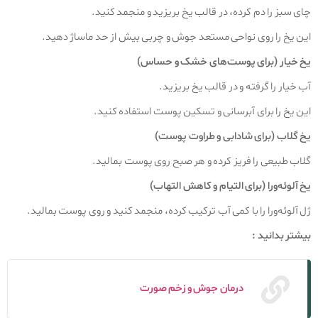
چای سبز را دم کرده، در قالب یخ بریزید و منجمد کنید.
این یخ را روی نواحی مستعد جوش و چربی بیش از حد ماساژ دهید.
یخ خیار (برای پوست‌های خشک و حساس)
آب خیار را گرفته و در قالب یخ بریزید.
این یخ را برای آبرسانی و تسکین پوست استفاده کنید.
یخ گلاب (برای شادابی و طراوت پوست)
گلاب طبیعی را فریز کرده و هر صبح روی پوست بمالید.
یخ آلوئه‌ورا (برای التیام و کاهش التهاب)
ژل آلوئه‌ورا را با کمی آب ترکیب کرده، منجمد کنید و روی پوست بمالید.
بیشتر بدانید :
درمان جوش و زخم صورت