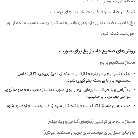
به کاهش خطوط ریز کمک کند.
تسکین آفتاب‌سوختگی و حساسیت‌های پوستی
یخ خاصیت ضدالتهابی دارد و می‌تواند به تسکین پوست آسیب‌دیده از نور
خورشید کمک کند.
روش‌های صحیح ماساژ یخ برای صورت
ماساژ مستقیم با یخ
چند قالب یخ را در پارچه نازک یا دستمال تمیز بپیچید تا از تماس
مستقیم یخ با پوست جلوگیری شود.
به‌ آرامی و با حرکات دایره‌ای، یخ را روی صورت ماساژ دهید، مخصوصاً روی
نواحی پف‌کرده یا ملتهب.
مدت زمان ماساژ ۱ تا ۲ دقیقه باشد تا از سرمازدگی پوست جلوگیری شود.
ماساژ با یخ‌های ترکیبی (یخ‌های گیاهی و ویتامینه)
یخ چای سبز (برای پوست‌های چرب و مستعد جوش)