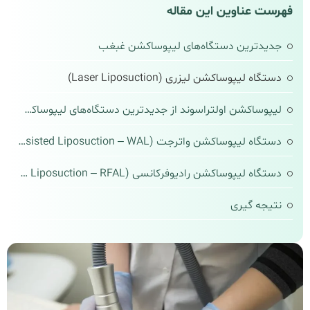
فهرست عناوین این مقاله
جدیدترین دستگاه‌های لیپوساکشن غبغب
دستگاه لیپوساکشن لیزری (Laser Liposuction)
لیپوساکشن اولتراسوند از جدیدترین دستگاه‌های لیپوساکشن غبغب
دستگاه لیپوساکشن واترجت (Water-Jet Assisted Liposuction – WAL)
دستگاه لیپوساکشن رادیوفرکانسی (Radiofrequency-Assisted Liposuction – RFAL)
نتیجه‌ گیری