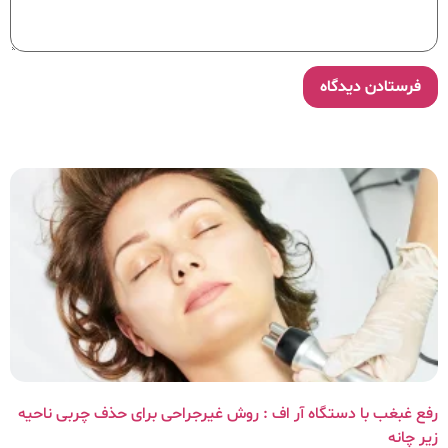
رفع غبغب با دستگاه آر اف : روش غیرجراحی برای حذف چربی ناحیه
زیر چانه