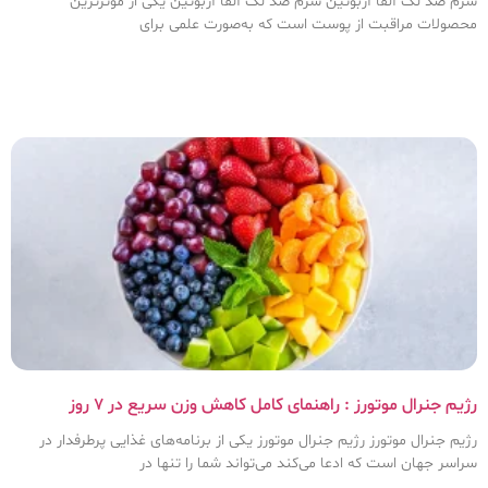
سرم ضد لک آلفا آربوتین سرم ضد لک آلفا آربوتین یکی از مؤثرترین
محصولات مراقبت از پوست است که به‌صورت علمی برای
رژیم جنرال موتورز : راهنمای کامل کاهش وزن سریع در ۷ روز
رژیم جنرال موتورز رژیم جنرال موتورز یکی از برنامه‌های غذایی پرطرفدار در
سراسر جهان است که ادعا می‌کند می‌تواند شما را تنها در