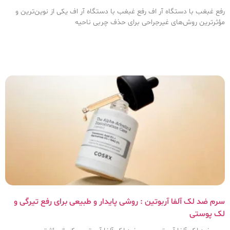
رفع غبغب با دستگاه آر اف رفع غبغب با دستگاه آر اف یکی از نوین‌ترین و
مؤثرترین روش‌های غیرجراحی برای حذف چربی ناحیه
سرم ضد لک آلفا آربوتین : روشی پایدار و طبیعی برای رفع تیرگی و
لک پوستی