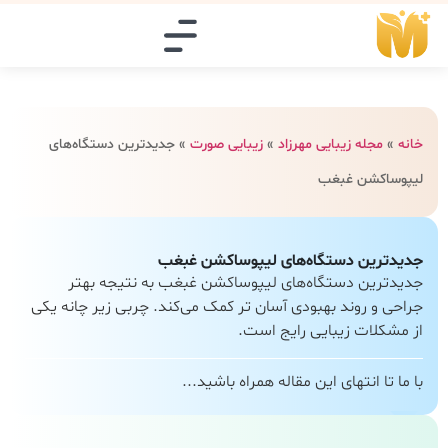
خانه
»
مجله زیبایی مهرزاد
»
زیبایی صورت
»
جدیدترین دستگاه‌های
لیپوساکشن غبغب
جدیدترین دستگاه‌های لیپوساکشن غبغب
جدیدترین دستگاه‌های لیپوساکشن غبغب به نتیجه بهتر
جراحی و روند بهبودی آسان تر کمک می‌کند. چربی زیر چانه یکی
از مشکلات زیبایی رایج است.
با ما تا انتهای این مقاله همراه باشید...