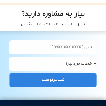
نیاز به مشاوره دارید؟
فرم زیر را پر کنید تا ما با شما تماس بگیریم
ثبت درخواست